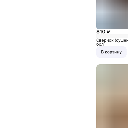
810 ₽
Сверчок (сушены
бол.
В корзину