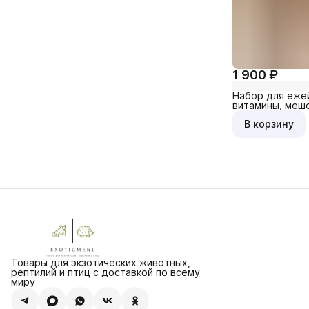
1 900 ₽
Набор для еже
витамины, мешо
"Ежик" 23*24см
В корзину
Товары для экзотических животных,
рептилий и птиц с доставкой по всему
миру