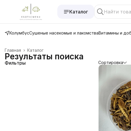
Каталог
Колумбус
Сушеные насекомые и лакомства
Витамины и до
Главная
›
Каталог
Результаты поиска
Фильтры
Сортировка