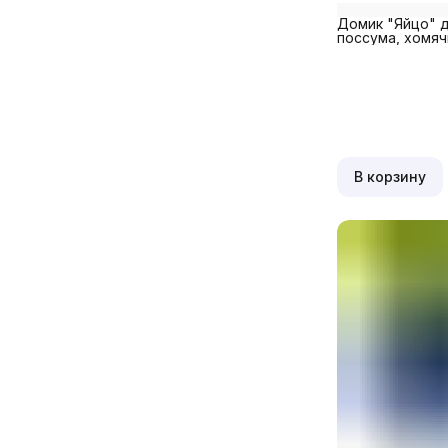
Домик "Яйцо" д
поссума, хомяч
В корзину