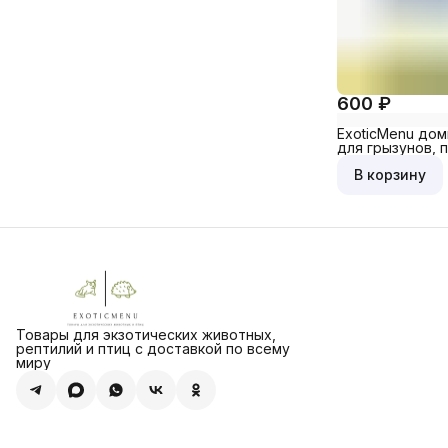
600 ₽
ExoticMenu дом
для грызунов, 
крысы,хомяка и
В корзину
Товары для экзотических животных,
рептилий и птиц с доставкой по всему
миру