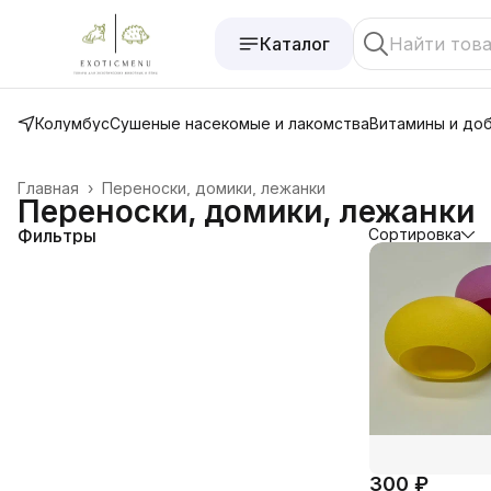
Каталог
Колумбус
Сушеные насекомые и лакомства
Витамины и до
Главная
›
Переноски, домики, лежанки
Переноски, домики, лежанки
Фильтры
Сортировка
300 ₽