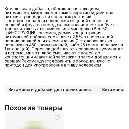
Комплексная добавка, обогащенная кальцием,
витаминами, микроэлементами и каротиноидами для
питания травоядных и всеядных рептилий.
Предназначена для повышения пищевой ценности
овощей и фруктов перед скармливанием. Не требует
дополнительных витаминов или минералов.Вес 50
грИНСТРУКЦИЯ: рекомендуемая концентрация
витаминной добавки составляет 2,5% от веса одной
порции овощей для скармливания (1 столовая ложка
порошка на 450 грамм овощей, либо 25 грамм порошка на
1 кг овощей). Порошок добавляют к овощам в сухом виде
и перемешивают, либо смешивают с водой до
консистенции «салатной заправки» и затем добавляют к
овощам.Рекомендуется хранить в холодильникеНе
пригоден для употребления в пищу человеком
Витамины и добавки для прочих животных
Витамины и 
Похожие товары