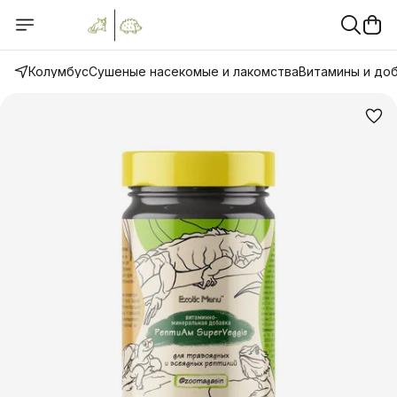
Колумбус
Сушеные насекомые и лакомства
Витамины и до