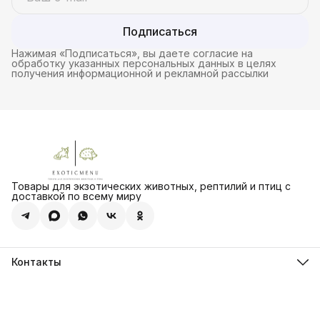
Подписаться
Нажимая «Подписаться», вы даете согласие на
обработку указанных персональных данных в целях
получения информационной и рекламной рассылки
Товары для экзотических животных, рептилий и птиц с
доставкой по всему миру
Контакты
Адрес:
г. Сызрань ул. Ерамасова д. 52а
Связаться с нами по телефону или любому мессенджеру
8 (902) 294-48-08
Режим работы