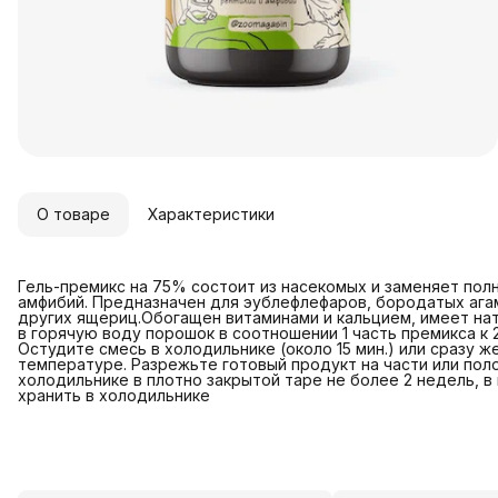
О товаре
Характеристики
Гель-премикс на 75% состоит из насекомых и заменяет по
амфибий. Предназначен для эублефлефаров, бородатых агам
других ящериц.Обогащен витаминами и кальцием, имеет на
в горячую воду порошок в соотношении 1 часть премикса к 
Остудите смесь в холодильнике (около 15 мин.) или сразу ж
температуре. Разрежьте готовый продукт на части или пол
холодильнике в плотно закрытой таре не более 2 недель, в
хранить в холодильнике