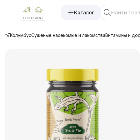
Каталог
Колумбус
Сушеные насекомые и лакомства
Витамины и до