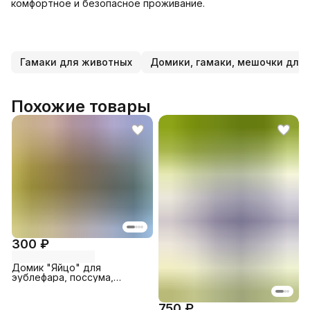
комфортное и безопасное проживание.
Гамаки для животных
Домики, гамаки, мешочки для 
Похожие товары
300 ₽
Домик "Яйцо" для
эублефара, поссума,
хомячка голубой
750 ₽