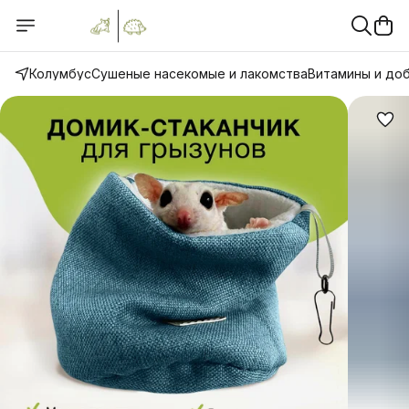
Колумбус
Сушеные насекомые и лакомства
Витамины и до