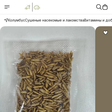
Колумбус
Сушеные насекомые и лакомства
Витамины и до