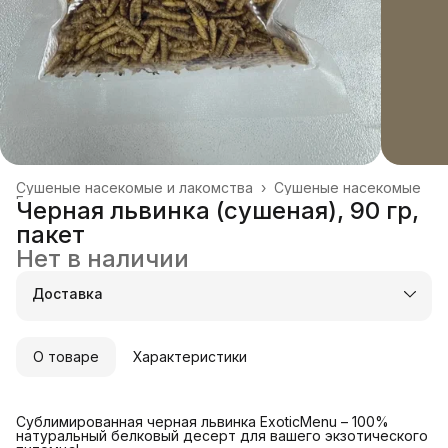
Сушеные насекомые и лакомства
›
Сушеные насекомые
Главная
›
Черная львинка (сушеная), 90 гр,
пакет
Нет в наличии
Доставка
О товаре
Характеристики
Сублимированная черная львинка ExoticMenu – 100%
натуральный белковый десерт для вашего экзотического